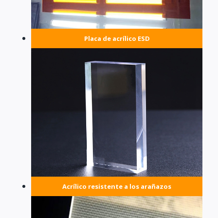
Placa de acrílico ESD
Acrílico resistente a los arañazos