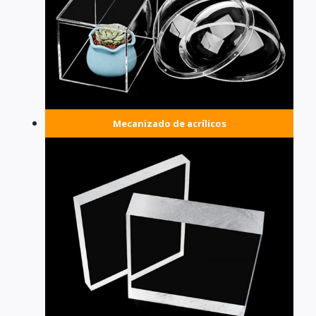
Mecanizado de acrílicos