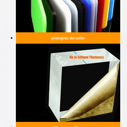
plexiglás de color