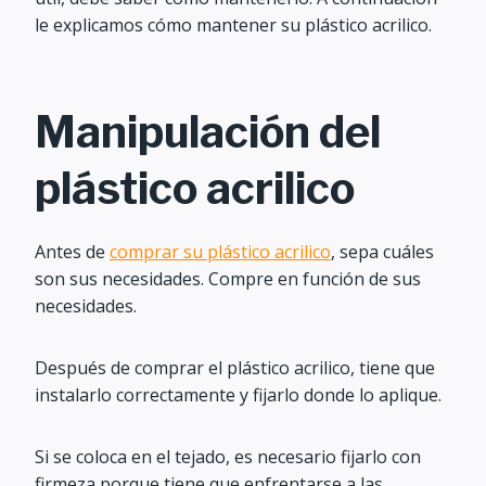
le explicamos cómo mantener su plástico acrilico.
Manipulación del
plástico acrilico
Antes de
comprar su plástico acrilico
, sepa cuáles
son sus necesidades. Compre en función de sus
necesidades.
Después de comprar el plástico acrilico, tiene que
instalarlo correctamente y fijarlo donde lo aplique.
Si se coloca en el tejado, es necesario fijarlo con
firmeza porque tiene que enfrentarse a las