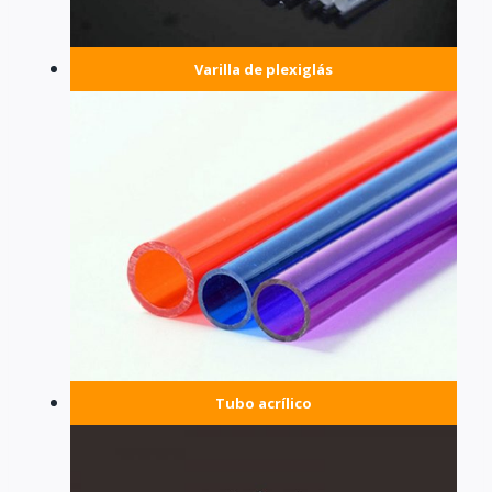
Varilla de plexiglás
Tubo acrílico