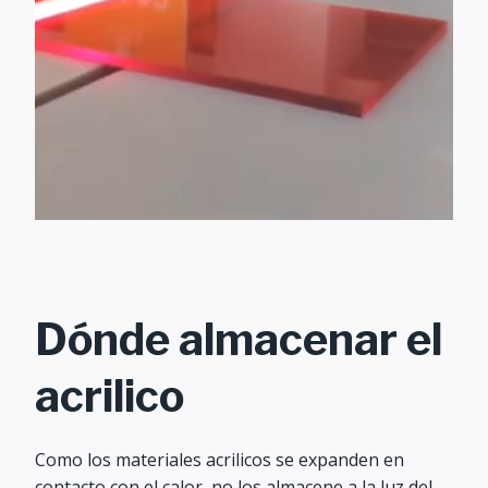
Dónde almacenar el
acrilico
Como los materiales acrilicos se expanden en
contacto con el calor, no los almacene a la luz del