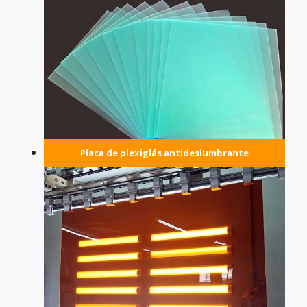
Placa de plexiglás antideslumbrante