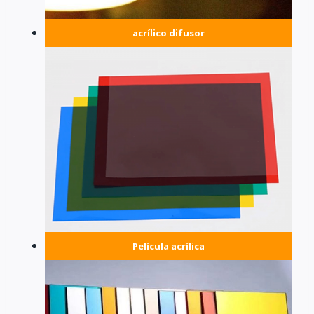
acrílico difusor
Película acrílica