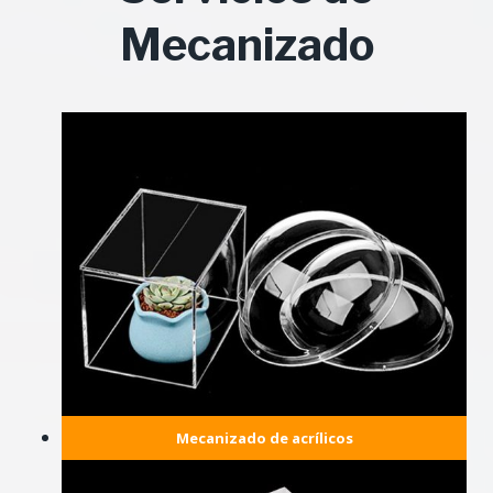
Mecanizado
Mecanizado de acrílicos