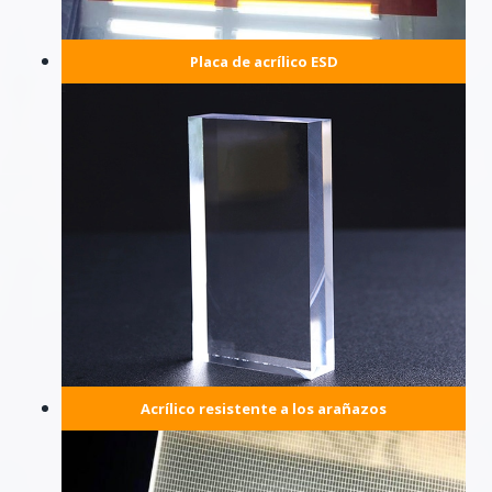
Placa de acrílico ESD
Acrílico resistente a los arañazos