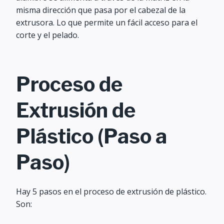
misma dirección que pasa por el cabezal de la
extrusora. Lo que permite un fácil acceso para el
corte y el pelado.
Proceso de
E
xtrusión de
P
lástico (
P
aso a
P
aso)
Hay 5 pasos en el proceso de extrusión de plástico.
Son: