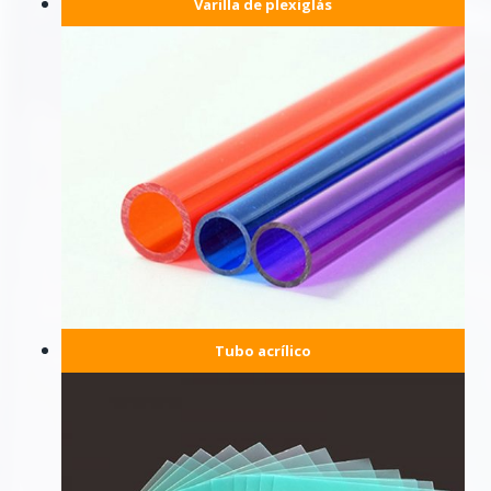
Varilla de plexiglás
Tubo acrílico