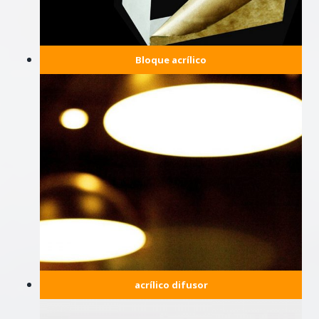
Bloque acrílico
acrílico difusor