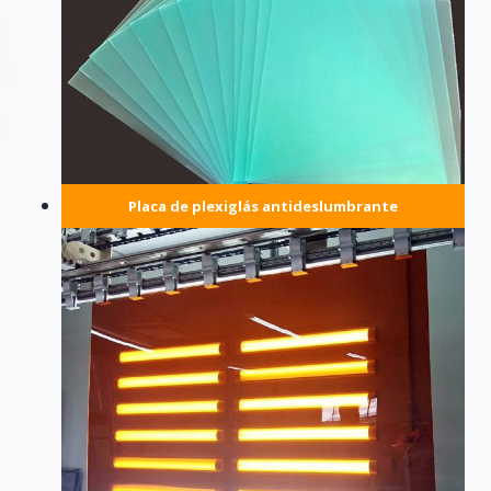
Placa de plexiglás antideslumbrante