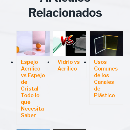
Relacionados
Espejo
Vidrio vs
Usos
Acrílico
Acrílico
Comunes
vs Espejo
de los
de
Canales
Cristal
de
Todo lo
Plástico
que
Necesita
Saber