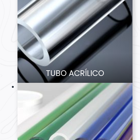
TUBO ACRÍLICO