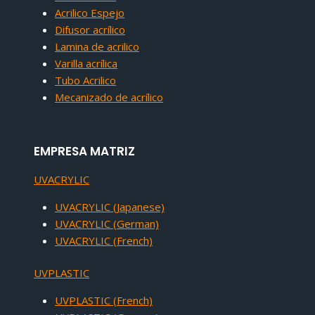
Acrilico Espejo
Difusor acrílico
Lamina de acrilico
Varilla acrílica
Tubo Acrilico
Mecanizado de acrílico
EMPRESA MATRIZ
UVACRYLIC
UVACRYLIC (Japanese)
UVACRYLIC (German)
UVACRYLIC (French)
UVPLASTIC
UVPLASTIC (French)