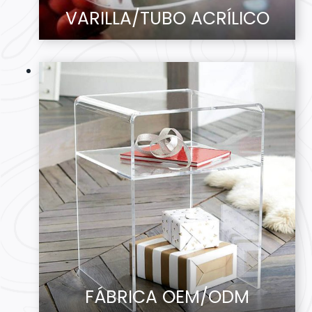
VARILLA/TUBO ACRÍLICO
FÁBRICA OEM/ODM