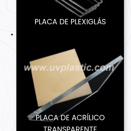
PLACA DE PLEXIGLÁS
PLACA DE ACRÍLICO
TRANSPARENTE