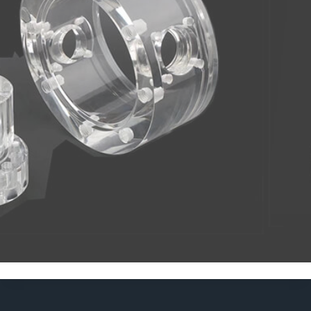
SUSCRI
BIRSE