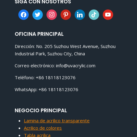
SIGA CON NOSOTROS
facebook
twitter
instagram
pinterest
linkedin
tiktok
youtube
OFICINA PRINCIPAL
Dirección: No. 205 Suzhou West Avenue, Suzhou
Industrial Park, Suzhou City, China
Correo electrónico:
info@uvacrylic.com
Teléfono: +86 18118123076
WhatsApp: +86 18118123076
NEGOCIO PRINCIPAL
Lamina de acrilico transparente
Acrilico de colores
Tabla acrilica