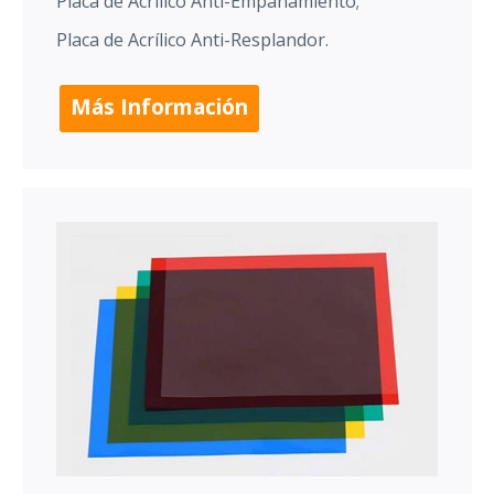
Placa de Acrílico Anti-Empañamiento;
Placa de Acrílico Anti-Resplandor.
Más Información