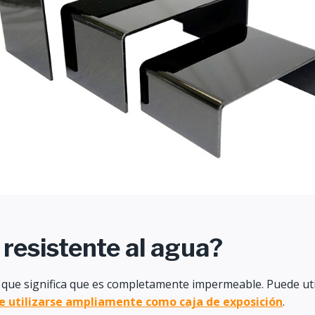
 resistente al agua?
lo que significa que es completamente impermeable. Puede util
ede utilizarse ampliamente como caja de exposición
.