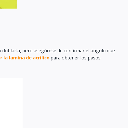
ara doblarla, pero asegúrese de confirmar el ángulo que
 la lamina de acrilico
para obtener los pasos