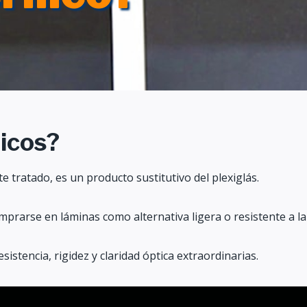
licos?
e tratado, es un producto sustitutivo del plexiglás.
rarse en láminas como alternativa ligera o resistente a la r
sistencia, rigidez y claridad óptica extraordinarias.