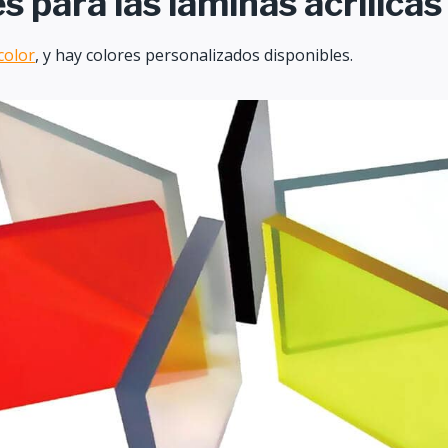
s para las láminas acrílicas
color
, y hay colores personalizados disponibles.