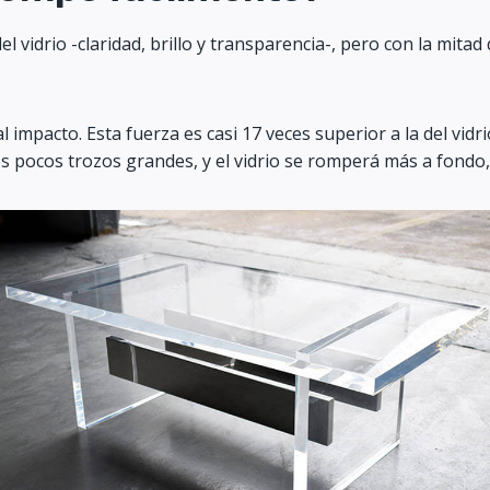
del vidrio -claridad, brillo y transparencia-, pero con la mi
l impacto. Esta fuerza es casi 17 veces superior a la del vidri
os pocos trozos grandes, y el vidrio se romperá más a fondo, 