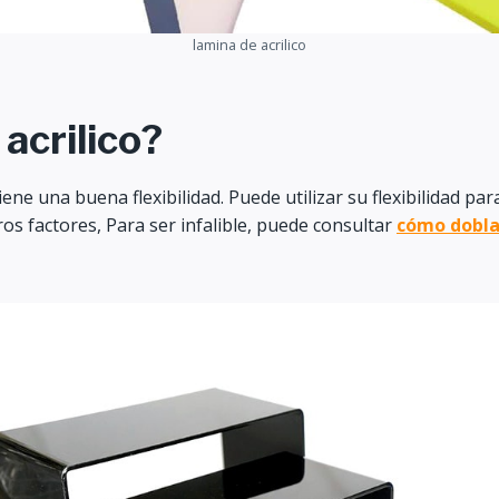
lamina de acrilico
 acrilico?
iene una buena flexibilidad. Puede utilizar su flexibilidad p
tros factores, Para ser infalible, puede consultar
cómo doblar