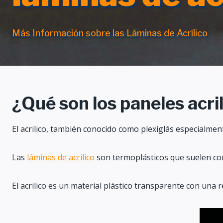
Más Información sobre las Láminas de Acrílico
¿Qué son los paneles acri
El acrilico, también conocido como plexiglás especialment
Las
láminas de acrilico
son termoplásticos que suelen comp
El acrilico es un material plástico transparente con una re