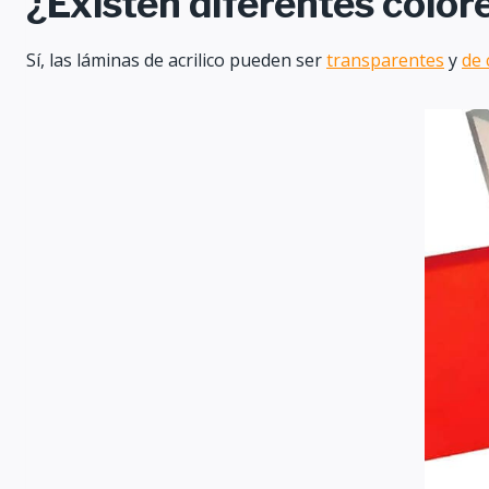
¿Existen diferentes colore
Sí, las láminas de acrilico pueden ser
transparentes
y
de 