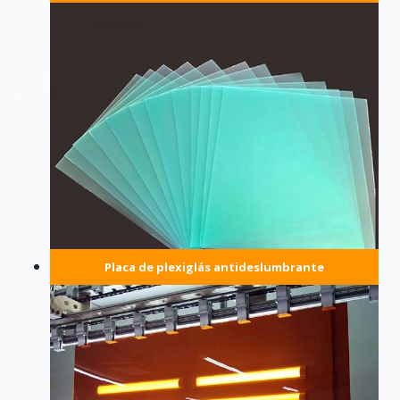
Placa de plexiglás antideslumbrante