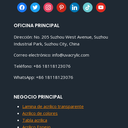
facebook
twitter
instagram
pinterest
linkedin
tiktok
youtube
OFICINA PRINCIPAL
Dirección: No. 205 Suzhou West Avenue, Suzhou
Industrial Park, Suzhou City, China
Correo electrónico:
info@uvacrylic.com
Teléfono: +86 18118123076
WhatsApp: +86 18118123076
NEGOCIO PRINCIPAL
Lamina de acrilico transparente
Acrilico de colores
Tabla acrilica
Acrilico Espejo