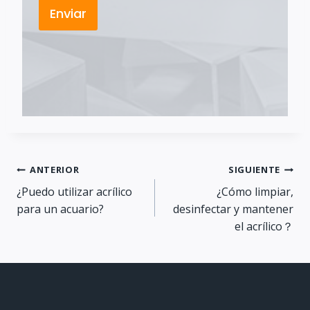
Enviar
Navegación
ANTERIOR
SIGUIENTE
¿Puedo utilizar acrílico
¿Cómo limpiar,
de
para un acuario?
desinfectar y mantener
el acrílico？
entradas