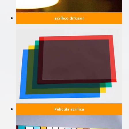
acrílico difusor
Película acrílica