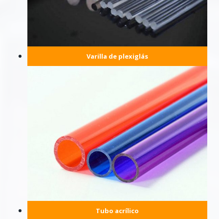
Varilla de plexiglás
Tubo acrílico