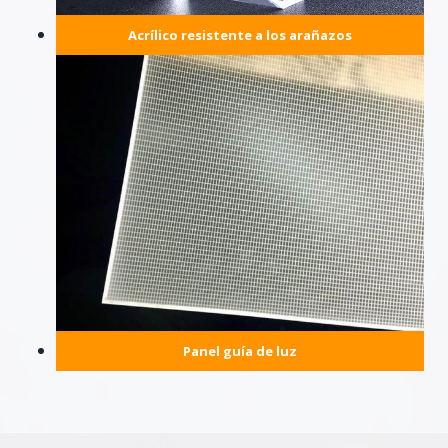
Acrílico resistente a los arañazos
Panel guía de luz