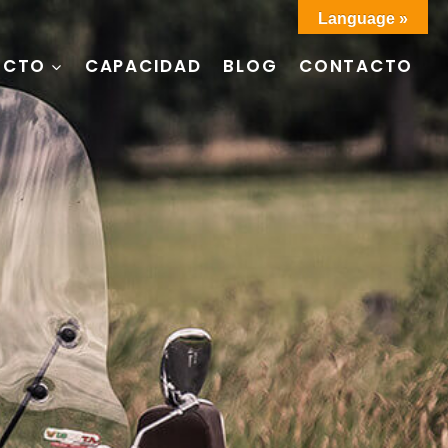
Language »
UCTO
CAPACIDAD
BLOG
CONTACTO