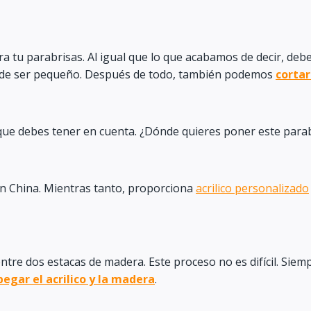
a tu parabrisas. Al igual que lo que acabamos de decir, debe
ede ser pequeño. Después de todo, también podemos
cortar
 que debes tener en cuenta. ¿Dónde quieres poner este parabr
n China. Mientras tanto, proporciona
acrilico personalizado
entre dos estacas de madera. Este proceso no es difícil. Sie
pegar el acrilico y la madera
.