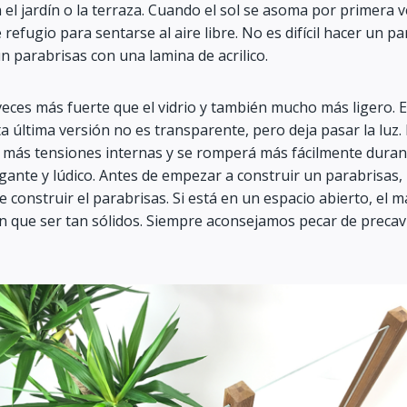
el jardín o la terraza. Cuando el sol se asoma por primera 
fugio para sentarse al aire libre. No es difícil hacer un pa
 parabrisas con una lamina de acrilico.
0 veces más fuerte que el vidrio y también mucho más ligero. E
última versión no es transparente, pero deja pasar la luz. E
iene más tensiones internas y se romperá más fácilmente dur
gante y lúdico. Antes de empezar a construir un parabrisas, 
construir el parabrisas. Si está en un espacio abierto, el ma
enen que ser tan sólidos. Siempre aconsejamos pecar de precav