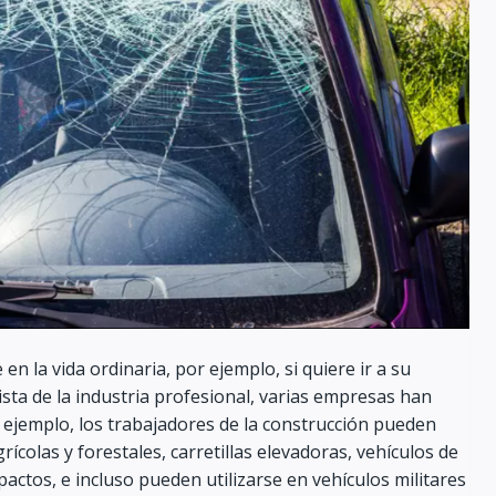
en la vida ordinaria, por ejemplo, si quiere ir a su
sta de la industria profesional, varias empresas han
 ejemplo, los trabajadores de la construcción pueden
colas y forestales, carretillas elevadoras, vehículos de
actos, e incluso pueden utilizarse en vehículos militares