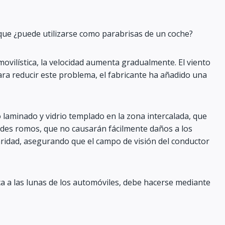
í que ¿puede utilizarse como parabrisas de un coche?
movilística, la velocidad aumenta gradualmente. El viento
ra reducir este problema, el fabricante ha añadido una
 laminado y vidrio templado en la zona intercalada, que
rdes romos, que no causarán fácilmente daños a los
aridad, asegurando que el campo de visión del conductor
ica a las lunas de los automóviles, debe hacerse mediante