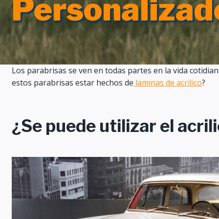
Personalizad
Los parabrisas se ven en todas partes en la vida cotidi
estos parabrisas estar hechos de
laminas de acrilico
?
¿Se puede utilizar el acr