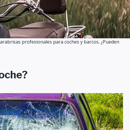
 parabrisas profesionales para coches y barcos. ¿Pueden
coche?