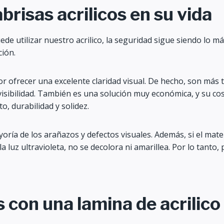
brisas acrilicos en su vida
e utilizar nuestro acrilico, la seguridad sigue siendo lo m
ción.
 ofrecer una excelente claridad visual. De hecho, son más tr
isibilidad. También es una solución muy económica, y su cost
to, durabilidad y solidez.
ayoría de los arañazos y defectos visuales. Además, si el mat
a luz ultravioleta, no se decolora ni amarillea. Por lo tant
 con una lamina de acrilico