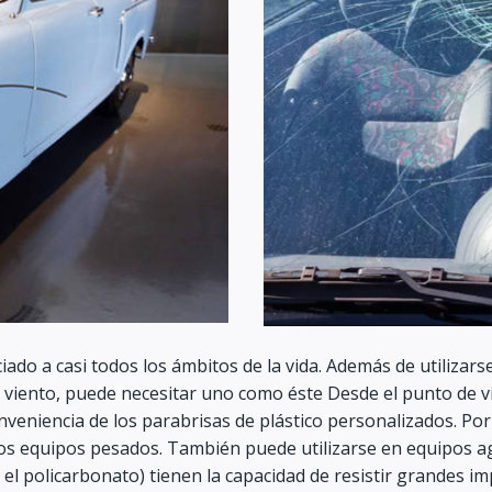
iado a casi todos los ámbitos de la vida. Además de utilizarse 
l viento, puede necesitar uno como éste Desde el punto de vi
veniencia de los parabrisas de plástico personalizados. Por
os equipos pesados. También puede utilizarse en equipos agrí
el policarbonato) tienen la capacidad de resistir grandes imp