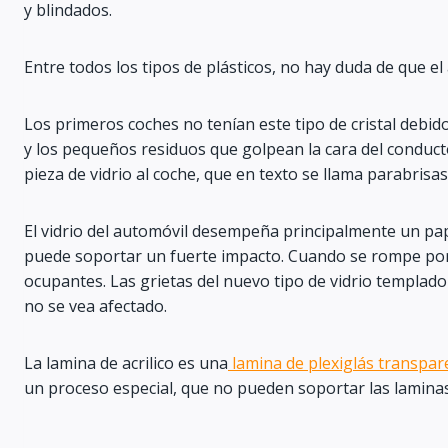
y blindados.
Entre todos los tipos de plásticos, no hay duda de que el
Los primeros coches no tenían este tipo de cristal debido
y los pequeños residuos que golpean la cara del conduct
pieza de vidrio al coche, que en texto se llama parabrisas
El vidrio del automóvil desempeña principalmente un pape
puede soportar un fuerte impacto. Cuando se rompe por e
ocupantes. Las grietas del nuevo tipo de vidrio templad
no se vea afectado.
La lamina de acrilico es una
lamina de plexiglás transpar
un proceso especial, que no pueden soportar las laminas 