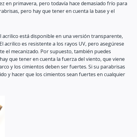
vez en primavera, pero todavía hace demasiado frío para
rabrisas, pero hay que tener en cuenta la base y el
l acrilico está disponible en una versión transparente,
l acrilico es resistente a los rayos UV, pero asegúrese
ante el mecanizado. Por supuesto, también puedes
hay que tener en cuenta la fuerza del viento, que viene
rco y los cimientos deben ser fuertes. Si su parabrisas
ido y hacer que los cimientos sean fuertes en cualquier