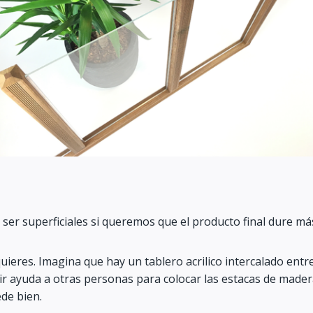
r superficiales si queremos que el producto final dure má
ieres. Imagina que hay un tablero acrilico intercalado entre
ir ayuda a otras personas para colocar las estacas de made
de bien.