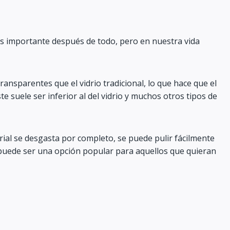
ás importante después de todo, pero en nuestra vida
ansparentes que el vidrio tradicional, lo que hace que el
e suele ser inferior al del vidrio y muchos otros tipos de
erial se desgasta por completo, se puede pulir fácilmente
o, puede ser una opción popular para aquellos que quieran