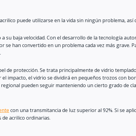
 acrilico puede utilizarse en la vida sin ningún problema, as
 a su baja velocidad. Con el desarrollo de la tecnología auto
or se han convertido en un problema cada vez más grave. Pa
.
l de protección. Se trata principalmente de vidrio templado
l impacto, el vidrio se dividirá en pequeños trozos con bo
o regional pueden seguir manteniendo un cierto grado de cl
ente
con una transmitancia de luz superior al 92%. Si se apl
de acrilico ordinarias.