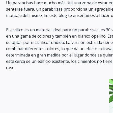
Un parabrisas hace mucho más útil una zona de estar en 
sentarse fuera, un parabrisas proporciona un agradable re
montaje del mismo. En este blog te enseñamos a hacer un
El acrilico es un material ideal para un parabrisas, es 3
en una gama de colores y también en blanco opalino. Esta 
de optar por el acrilico fundido. La versión extruida t
combinar diferentes colores, lo que da un efecto extrava
determinada en gran medida por el lugar donde se quiere 
está cerca de un edificio existente, los cimientos no ti
caso.