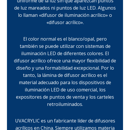
uniforme de la luz sin que aparezcan puntos
de luz mareados ni puntos de luz LED. Algunos
lo llaman «difusor de iluminación acrílico» o
«difusor acrílico».
El color normal es el blanco/opal, pero
también se puede utilizar con sistemas de
iluminación LED de diferentes colores. El
difusor acrílico ofrece una mayor flexibilidad de
diseño y una formabilidad excepcional. Por lo
tanto, la lámina de difusor acrílico es el
material adecuado para los dispositivos de
iluminación LED de uso comercial, los
expositores de puntos de venta y los carteles
retroiluminados.
UVACRYLIC es un fabricante líder de difusores
acrílicos en China. Siempre utilizamos materia