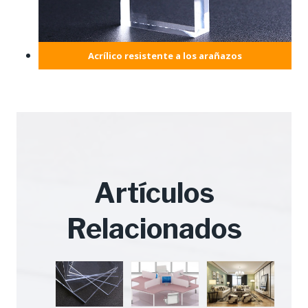
Acrílico resistente a los arañazos
Artículos
Relacionados