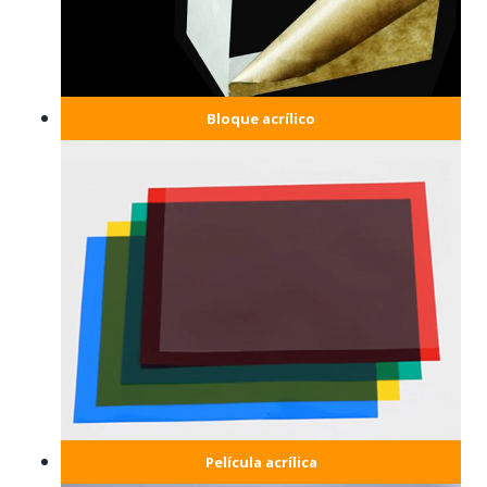
Bloque acrílico
Película acrílica