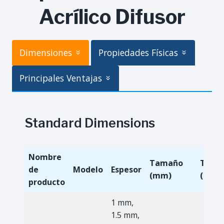
Acrílico Difusor
Dimensiones
Propiedades Físicas
Principales Ventajas
Standard Dimensions
Nombre
Tamaño
Tama
de
Modelo
Espesor
(mm)
(pies)
producto
1 mm,
1.5 mm,