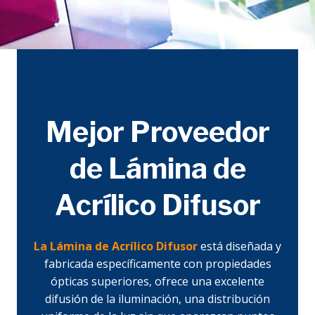
Mejor Proveedor
de Lámina de
Acrílico Difusor
La Lámina de Acrílico Difusor
está diseñada y
fabricada específicamente con propiedades
ópticas superiores, ofrece una excelente
difusión de la iluminación, una distribución