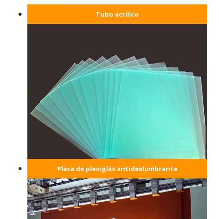
Tubo acrílico
Placa de plexiglás antideslumbrante